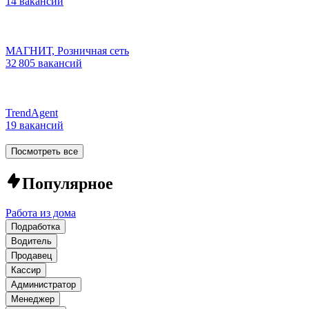
14 вакансий
МАГНИТ, Розничная сеть
32 805 вакансий
TrendAgent
19 вакансий
Посмотреть все
Популярное
Работа из дома
Подработка
Водитель
Продавец
Кассир
Администратор
Менеджер