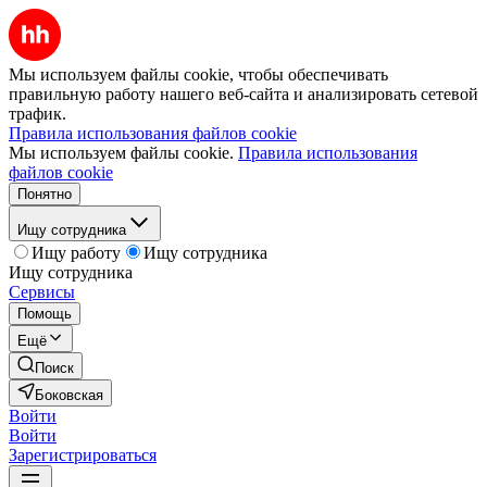
Мы используем файлы cookie, чтобы обеспечивать
правильную работу нашего веб-сайта и анализировать сетевой
трафик.
Правила использования файлов cookie
Мы используем файлы cookie.
Правила использования
файлов cookie
Понятно
Ищу сотрудника
Ищу работу
Ищу сотрудника
Ищу сотрудника
Сервисы
Помощь
Ещё
Поиск
Боковская
Войти
Войти
Зарегистрироваться