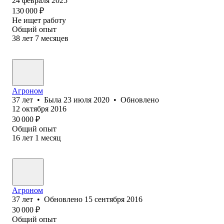
24 февраля 2025
130 000
₽
Не ищет работу
Общий опыт
38
лет
7
месяцев
Агроном
37
лет
•
Была
23 июля 2020
•
Обновлено
12 октября 2016
30 000
₽
Общий опыт
16
лет
1
месяц
Агроном
37
лет
•
Обновлено
15 сентября 2016
30 000
₽
Общий опыт