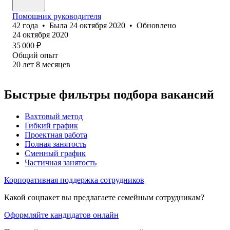
Помошник руководителя
42
года
•
Была
24 октября 2020
•
Обновлено
24 октября 2020
35 000
₽
Общий опыт
20
лет
8
месяцев
Быстрые фильтры подбора вакансий
Вахтовый метод
Гибкий график
Проектная работа
Полная занятость
Сменный график
Частичная занятость
Корпоративная поддержка сотрудников
Какой соцпакет вы предлагаете семейным сотрудникам?
Оформляйте кандидатов онлайн