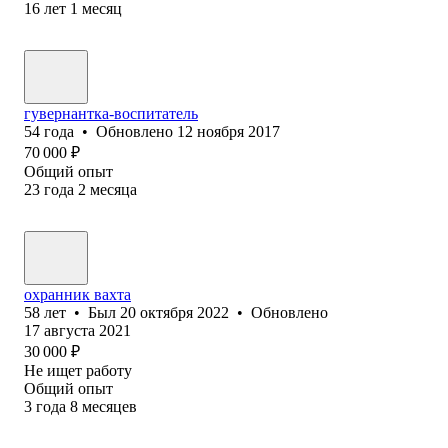
16
лет
1
месяц
гувернантка-воспитатель
54
года
•
Обновлено
12 ноября 2017
70 000
₽
Общий опыт
23
года
2
месяца
охранник вахта
58
лет
•
Был
20 октября 2022
•
Обновлено
17 августа 2021
30 000
₽
Не ищет работу
Общий опыт
3
года
8
месяцев