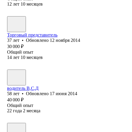
12
лет
10
месяцев
Торговый представитель
37
лет
•
Обновлено
12 ноября 2014
30 000
₽
Общий опыт
14
лет
10
месяцев
водитель В,С,Д
58
лет
•
Обновлено
17 июня 2014
40 000
₽
Общий опыт
22
года
2
месяца