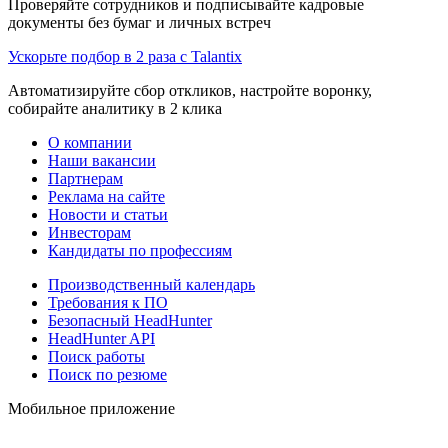
Проверяйте сотрудников и подписывайте кадровые
документы без бумаг и личных встреч
Ускорьте подбор в 2 раза с Talantix
Автоматизируйте сбор откликов, настройте воронку,
собирайте аналитику в 2 клика
О компании
Наши вакансии
Партнерам
Реклама на сайте
Новости и статьи
Инвесторам
Кандидаты по профессиям
Производственный календарь
Требования к ПО
Безопасный HeadHunter
HeadHunter API
Поиск работы
Поиск по резюме
Мобильное приложение