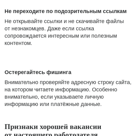
Не переходите по подозрительным ссылкам
Не открывайте ссылки и не скачивайте файлы
от незнакомцев. Даже если ссылка
сопровождается интересным или полезным
контентом.
Остерегайтесь фишинга
Внимательно проверяйте адресную строку сайта,
на котором читаете информацию. Особенно
внимательно, если указываете личную
информацию или платёжные данные.
Признаки хорошей вакансии
от настоящего работодателя